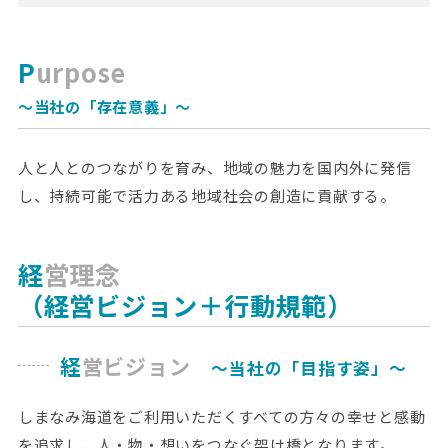
Purpose
～当社の「存在意義」～
人と人とのつながりを育み、地域の魅力を国内外に発信
し、持続可能で活力ある地域社会の創造に貢献する。
経営理念
（経営ビジョン＋行動規範）
経営ビジョン
～当社の「目指す姿」～
しまなみ海道をご利用いただくすべての方々の幸せと感動
を追求し、人・物・想いをつなぐ架け橋となります。