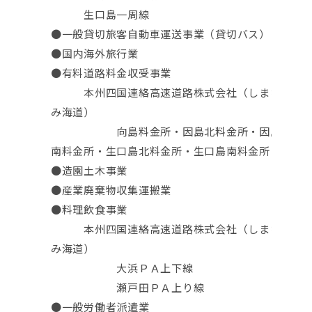
生口島一周線
●一般貸切旅客自動車運送事業（貸切バス）
●国内海外旅行業
●有料道路料金収受事業
本州四国連絡高速道路株式会社（しまな
み海道）
向島料金所・因島北料金所・因島
南料金所・生口島北料金所・生口島南料金所
●造園土木事業
●産業廃棄物収集運搬業
●料理飲食事業
本州四国連絡高速道路株式会社（しまな
み海道）
大浜ＰＡ上下線
瀬戸田ＰＡ上り線
●一般労働者派遣業