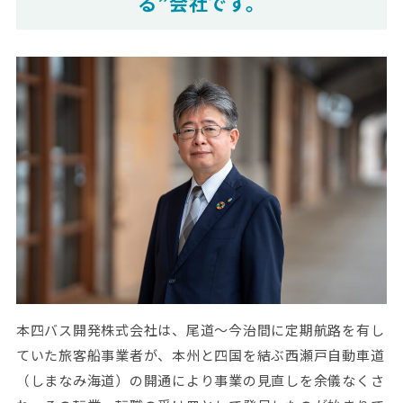
る”会社です。
本四バス開発株式会社は、尾道～今治間に定期航路を有し
ていた旅客船事業者が、本州と四国を結ぶ西瀬戸自動車道
（しまなみ海道）の開通により事業の見直しを余儀なくさ