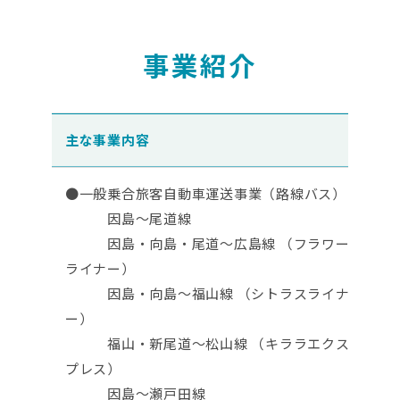
事業紹介
主な事業内容
●一般乗合旅客自動車運送事業（路線バス）
因島～尾道線
因島・向島・尾道～広島線 （フラワー
ライナー）
因島・向島～福山線 （シトラスライナ
ー）
福山・新尾道～松山線 （キララエクス
プレス）
因島～瀬戸田線