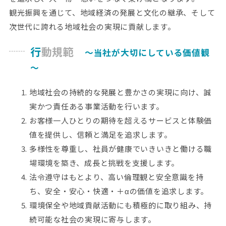
観光振興を通じて、地域経済の発展と文化の継承、そして
次世代に誇れる地域社会の実現に貢献します。
行動規範
～当社が大切にしている価値観
～
地域社会の持続的な発展と豊かさの実現に向け、誠
実かつ責任ある事業活動を行います。
お客様一人ひとりの期待を超えるサービスと体験価
値を提供し、信頼と満足を追求します。
多様性を尊重し、社員が健康でいきいきと働ける職
場環境を築き、成長と挑戦を支援します。
法令遵守はもとより、高い倫理観と安全意識を持
ち、安全・安心・快適・＋αの価値を追求します。
環境保全や地域貢献活動にも積極的に取り組み、持
続可能な社会の実現に寄与します。