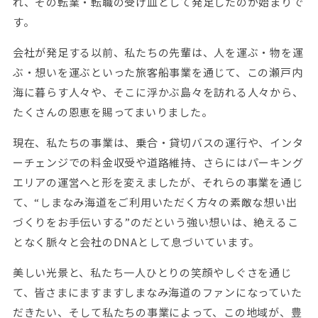
れ、その転業・転職の受け皿として発足したのが始まりで
す。
会社が発足する以前、私たちの先輩は、人を運ぶ・物を運
ぶ・想いを運ぶといった旅客船事業を通じて、この瀬戸内
海に暮らす人々や、そこに浮かぶ島々を訪れる人々から、
たくさんの恩恵を賜ってまいりました。
現在、私たちの事業は、乗合・貸切バスの運行や、インタ
ーチェンジでの料金収受や道路維持、さらにはパーキング
エリアの運営へと形を変えましたが、それらの事業を通じ
て、“しまなみ海道をご利用いただく方々の素敵な想い出
づくりをお手伝いする”のだという強い想いは、絶えるこ
となく脈々と会社のDNAとして息づいています。
美しい光景と、私たち一人ひとりの笑顔やしぐさを通じ
て、皆さまにますますしまなみ海道のファンになっていた
だきたい、そして私たちの事業によって、この地域が、豊