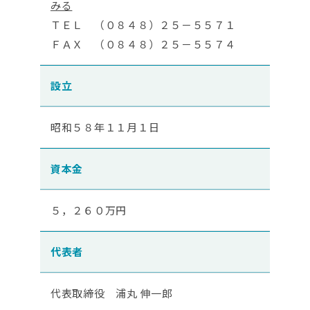
みる
ＴＥＬ （０８４８）２５－５５７１
ＦＡＸ （０８４８）２５－５５７４
設立
昭和５８年１１月１日
資本金
５，２６０万円
代表者
代表取締役 浦丸 伸一郎