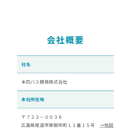
会社概要
社名
本四バス開発株式会社
本社所在地
〒７２２－００３６
広島県尾道市東御所町１１番１５号
→地図を