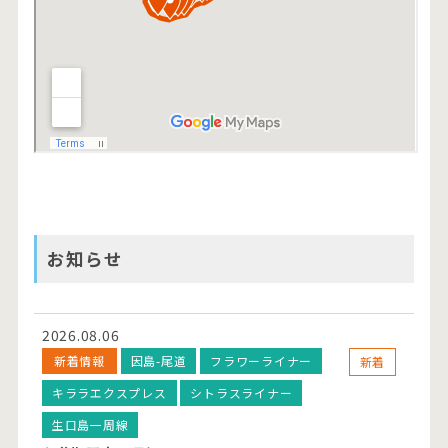
お知らせ
2026.08.06
新着情報
因島-尾道
フラワーライナー
新着
キララエクスプレス
シトラスライナー
生口島一周線