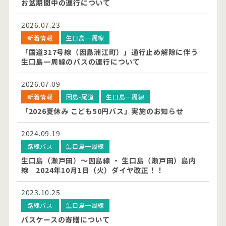
お盆期間中の運行について
2026.07.23
新着情報
生口島一周線
「国道317号線（因島洲江町）」通行止め解除に伴う
生口島一周線のバスの運行について
2026.07.09
新着情報
因島-尾道
生口島一周線
「2026夏休み こども50円バス」実施のお知らせ
2024.09.19
路線バス
生口島一周線
生口島（瀬戸田）～因島線 ・ 生口島（瀬戸田）島内
線 2024年10月1日（火）ダイヤ改正！！
2023.10.25
路線バス
生口島一周線
パスケースの寄贈について