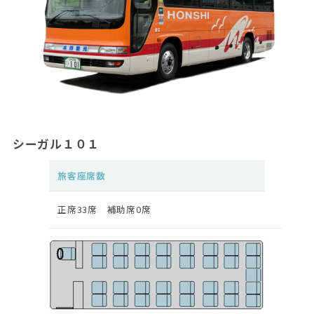
シーガル１０１
旅客座席数
正席33席 補助席0席