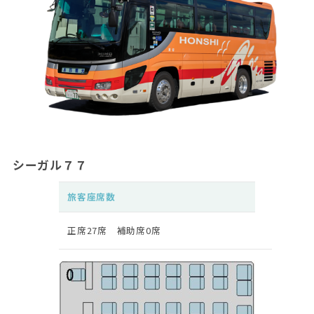
シーガル７７
旅客座席数
正席27席 補助席0席