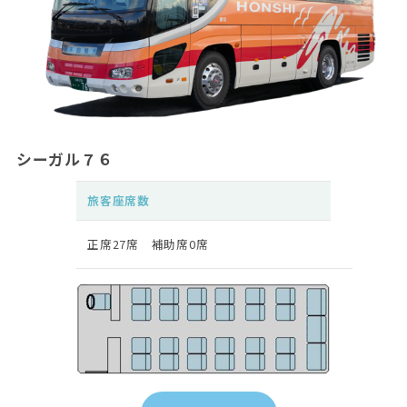
シーガル７６
旅客座席数
正席27席 補助席0席