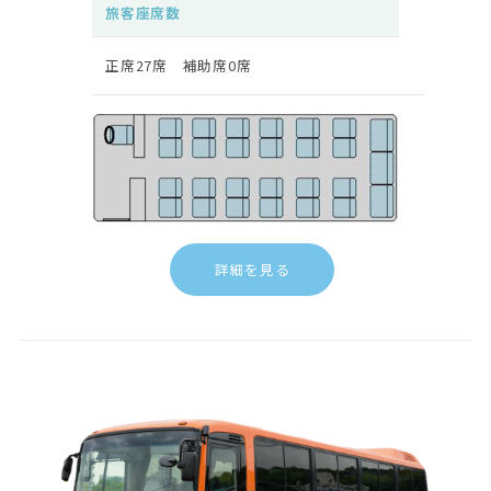
旅客座席数
正席27席 補助席0席
詳細を見る