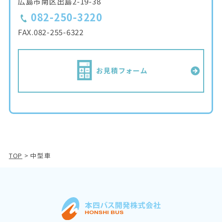
広島市南区出島2-19-38
082-250-3220
FAX.
082-255-6322
お見積フォーム
TOP
>
中型車