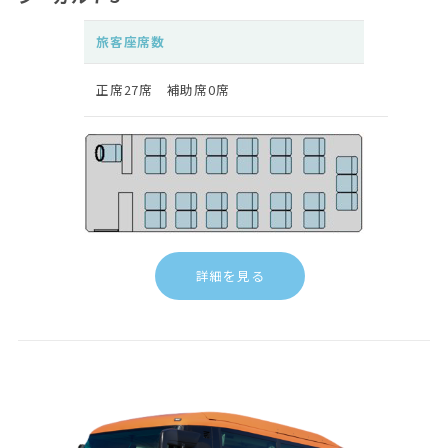
旅客座席数
正席27席 補助席0席
詳細を見る