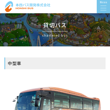
Menu
貸切バス
chartered bus
中型車