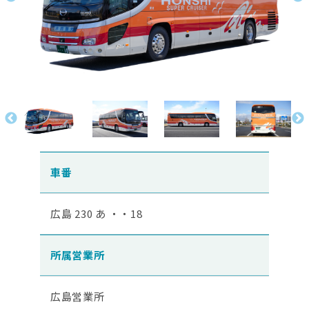
車番
広島 230 あ ・・18
所属営業所
広島営業所