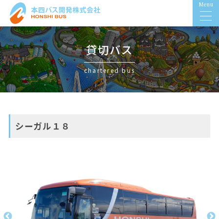
Menu
貸切バス
chartered bus
シーガル１８