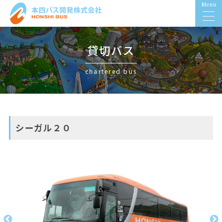
Menu
貸切バス
chartered bus
シーガル２０