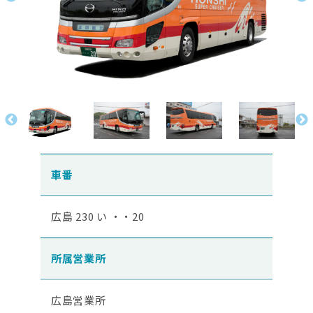
車番
広島 230 い ・・20
所属営業所
広島営業所