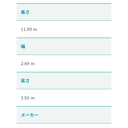
長さ
11.99 m
幅
2.49 m
高さ
3.50 m
メーカー