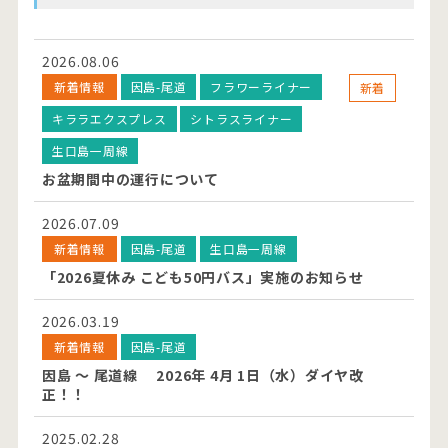
2026.08.06
新着情報
因島-尾道
フラワーライナー
新着
キララエクスプレス
シトラスライナー
生口島一周線
お盆期間中の運行について
2026.07.09
新着情報
因島-尾道
生口島一周線
「2026夏休み こども50円バス」実施のお知らせ
2026.03.19
新着情報
因島-尾道
因島 ～ 尾道線 2026年 4月 1日（水）ダイヤ改
正！！
2025.02.28