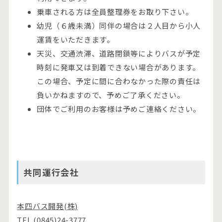
乗車される方は全員整理券をお取り下さい。
幼児（６歳未満）同伴の場合は２人目から小人
運賃をいただきます。
天災、交通渋滞、道路閉鎖等によりバスが予定
時刻に発車又は到着できない場合があります。
この場合、予定に間に合わなかった際の責任は
負いかねますので、予めご了承ください。
団体でご利用のお客様は予めご連絡ください。
共同運行会社
本四バス開発(株)
TEL.(0845)24-3777