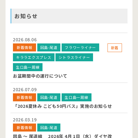
お知らせ
2026.08.06
新着情報
因島-尾道
フラワーライナー
新着
キララエクスプレス
シトラスライナー
生口島一周線
お盆期間中の運行について
2026.07.09
新着情報
因島-尾道
生口島一周線
「2026夏休み こども50円バス」実施のお知らせ
2026.03.19
新着情報
因島-尾道
因島 ～ 尾道線 2026年 4月 1日（水）ダイヤ改