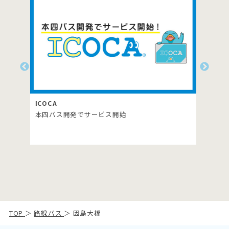
障害者・介護者割引
TOP
＞
路線バス
＞ 因島大橋