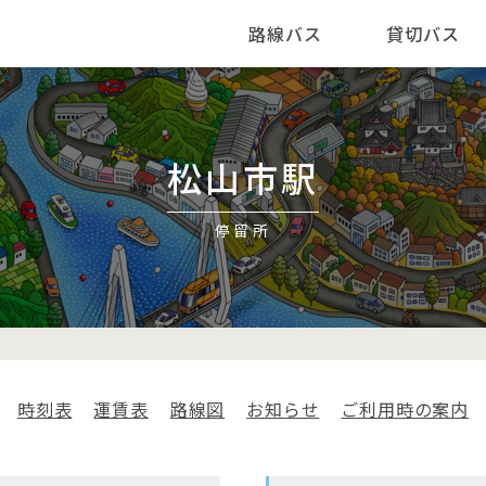
路線バス
貸切バス
松山市駅
停留所
時刻表
運賃表
路線図
お知らせ
ご利用時の案内