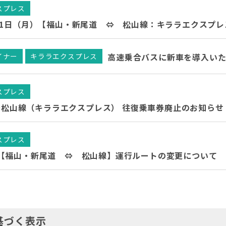
スプレス
年8月31日（月）【福山・新尾道 ⇔ 松山線：キララエクス
イナー
キララエクスプレス
高速乗合バスに新車を導入いた
スプレス
道～松山線（キララエクスプレス） 往復乗車券廃止のお知らせ
スプレス
【福山・新尾道 ⇔ 松山線】運行ルートの変更について
基づく表示