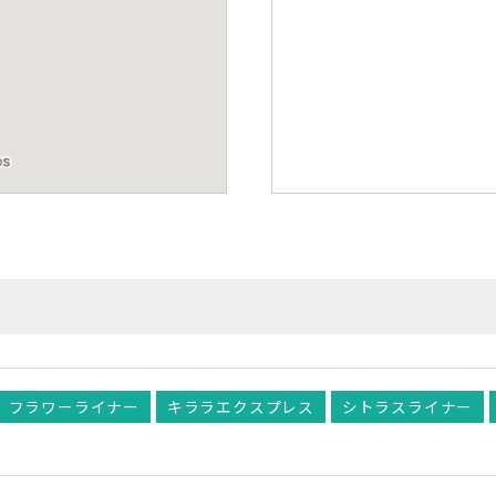
フラワーライナー
キララエクスプレス
シトラスライナー