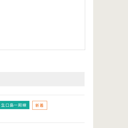
生口島一周線
新着