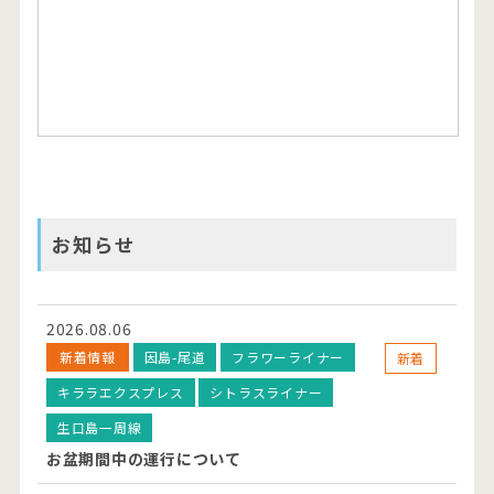
お知らせ
2026.08.06
新着情報
因島-尾道
フラワーライナー
新着
キララエクスプレス
シトラスライナー
生口島一周線
お盆期間中の運行について