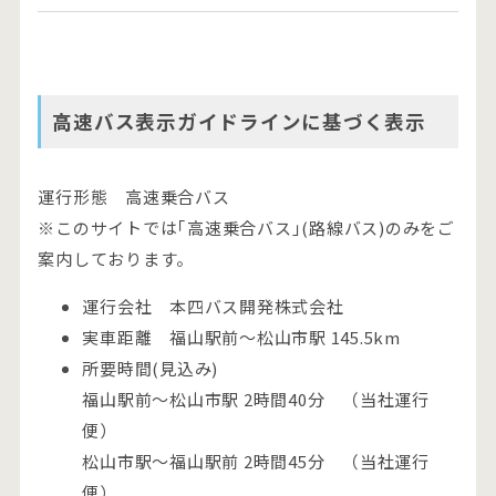
高速バス表示ガイドラインに基づく表示
運行形態 高速乗合バス
※このサイトでは｢高速乗合バス｣(路線バス)のみをご
案内しております。
運行会社 本四バス開発株式会社
実車距離 福山駅前～松山市駅 145.5km
所要時間(見込み)
福山駅前～松山市駅 2時間40分 （当社運行
便）
松山市駅～福山駅前 2時間45分 （当社運行
便）