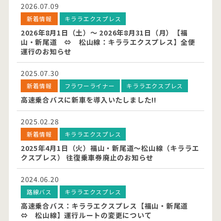
2026.07.09
新着情報
キララエクスプレス
2026年8月1日（土）～ 2026年8月31日（月）【福
山・新尾道 ⇔ 松山線：キララエクスプレス】全便
運行のお知らせ
2025.07.30
新着情報
フラワーライナー
キララエクスプレス
高速乗合バスに新車を導入いたしました!!
2025.02.28
新着情報
キララエクスプレス
2025年4月1日（火）福山・新尾道～松山線（キララエ
クスプレス） 往復乗車券廃止のお知らせ
2024.06.20
路線バス
キララエクスプレス
高速乗合バス：キララエクスプレス【福山・新尾道
⇔ 松山線】運行ルートの変更について