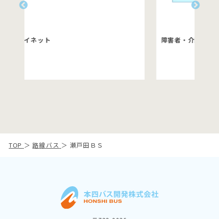
障害者・介護者割引
TOP
＞
路線バス
＞ 瀬戸田ＢＳ