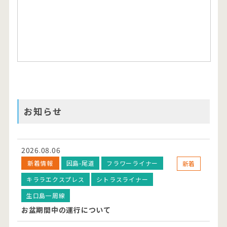
お知らせ
2026.08.06
新着情報
因島-尾道
フラワーライナー
新着
キララエクスプレス
シトラスライナー
生口島一周線
お盆期間中の運行について