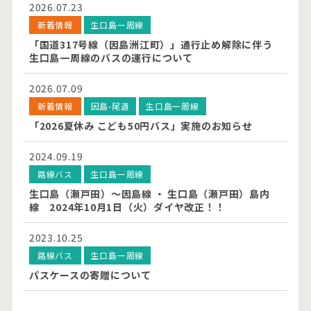
2026.07.23
新着情報
生口島一周線
「国道317号線（因島洲江町）」通行止め解除に伴う
生口島一周線のバスの運行について
2026.07.09
新着情報
因島-尾道
生口島一周線
「2026夏休み こども50円バス」実施のお知らせ
2024.09.19
路線バス
生口島一周線
生口島（瀬戸田）～因島線 ・ 生口島（瀬戸田）島内
線 2024年10月1日（火）ダイヤ改正！！
2023.10.25
路線バス
生口島一周線
パスケースの寄贈について