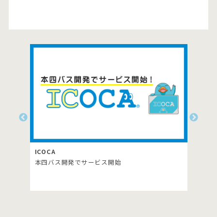
RYDE PASS
生口島島内の路線バス乗り放題