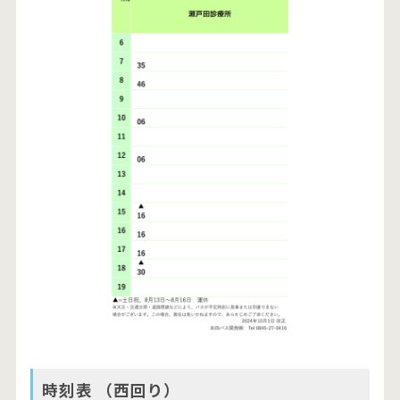
時刻表 （西回り）