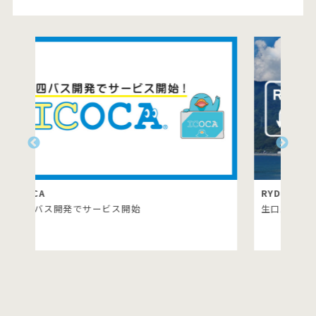
RYDE PASS
生口島島内の路線バス乗り放題