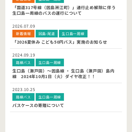
「国道317号線（因島洲江町）」通行止め解除に伴う
生口島一周線のバスの運行について
2026.07.09
新着情報
因島-尾道
生口島一周線
「2026夏休み こども50円バス」実施のお知らせ
2024.09.19
路線バス
生口島一周線
生口島（瀬戸田）～因島線 ・ 生口島（瀬戸田）島内
線 2024年10月1日（火）ダイヤ改正！！
2023.10.25
路線バス
生口島一周線
パスケースの寄贈について