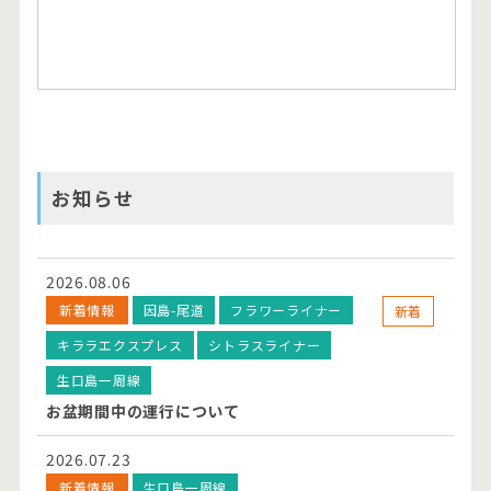
お知らせ
2026.08.06
新着情報
因島-尾道
フラワーライナー
新着
キララエクスプレス
シトラスライナー
生口島一周線
お盆期間中の運行について
2026.07.23
新着情報
生口島一周線