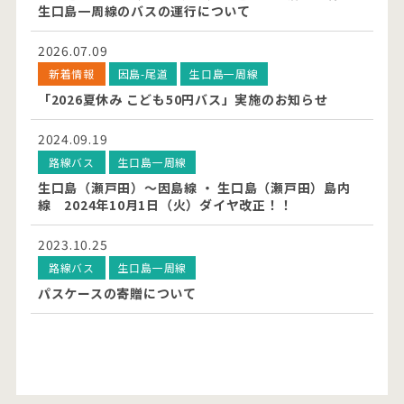
生口島一周線のバスの運行について
2026.07.09
新着情報
因島-尾道
生口島一周線
「2026夏休み こども50円バス」実施のお知らせ
2024.09.19
路線バス
生口島一周線
生口島（瀬戸田）～因島線 ・ 生口島（瀬戸田）島内
線 2024年10月1日（火）ダイヤ改正！！
2023.10.25
路線バス
生口島一周線
パスケースの寄贈について