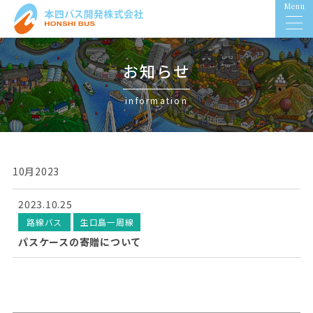
Menu
お知らせ
information
10月2023
2023.10.25
路線バス
生口島一周線
パスケースの寄贈について