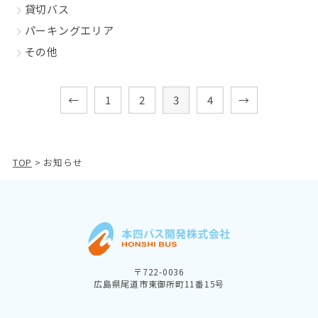
貸切バス
パーキングエリア
その他
←
1
2
3
4
→
TOP
>
お知らせ
〒722-0036
広島県尾道市東御所町11番15号