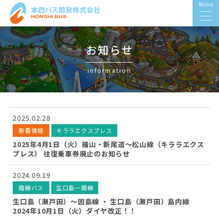
Menu
お知らせ
information
2025.02.28
新着情報
キララエクスプレス
2025年4月1日（火）福山・新尾道～松山線（キララエクス
プレス） 往復乗車券廃止のお知らせ
2024.09.19
路線バス
生口島一周線
生口島（瀬戸田）～因島線 ・ 生口島（瀬戸田）島内線
2024年10月1日（火）ダイヤ改正！！