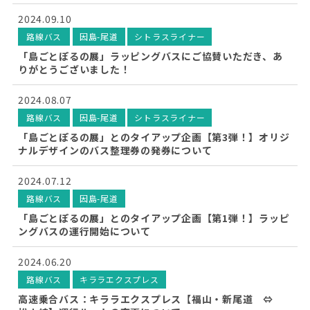
2024.09.10
路線バス
因島-尾道
シトラスライナー
「島ごとぽるの展」ラッピングバスにご協賛いただき、あ
りがとうございました！
2024.08.07
路線バス
因島-尾道
シトラスライナー
「島ごとぽるの展」とのタイアップ企画【第3弾！】オリジ
ナルデザインのバス整理券の発券について
2024.07.12
路線バス
因島-尾道
「島ごとぽるの展」とのタイアップ企画【第1弾！】ラッピ
ングバスの運行開始について
2024.06.20
路線バス
キララエクスプレス
高速乗合バス：キララエクスプレス【福山・新尾道 ⇔