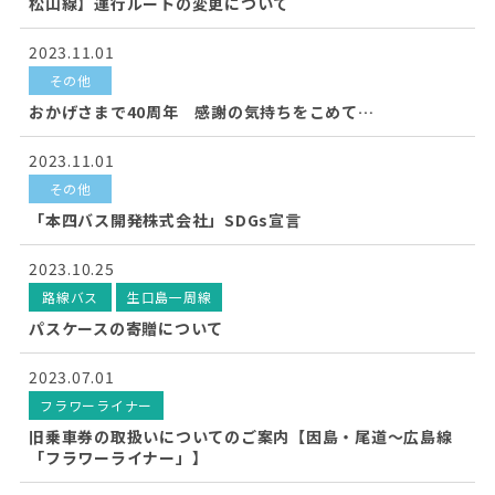
松山線】運行ルートの変更について
2023.11.01
その他
おかげさまで40周年 感謝の気持ちをこめて…
2023.11.01
その他
「本四バス開発株式会社」SDGs宣言
2023.10.25
路線バス
生口島一周線
パスケースの寄贈について
2023.07.01
フラワーライナー
旧乗車券の取扱いについてのご案内【因島・尾道～広島線
「フラワーライナー」】