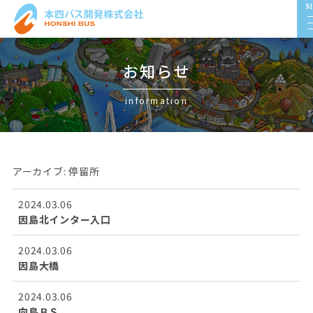
M
お知らせ
information
アーカイブ:
停留所
2024.03.06
因島北インター入口
2024.03.06
因島大橋
2024.03.06
向島ＢＳ